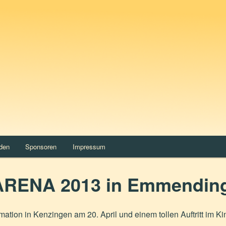
rden
Sponsoren
Impressum
ngARENA 2013 in Emmendin
tion in Kenzingen am 20. April und einem tollen Auftritt im Kin