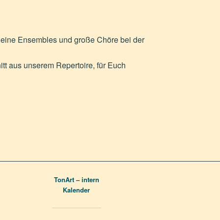
kleine Ensembles und große Chöre bei der
tt aus unserem Repertoire, für Euch
TonArt – intern
Kalender